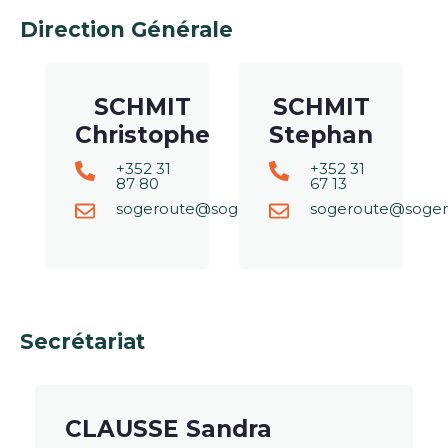
Direction Générale
SCHMIT
SCHMIT
Christophe
Stephan
+352 31
+352 31
87 80
67 13
sogeroute@sogeroute.lu
sogeroute@soger
Secrétariat
CLAUSSE Sandra