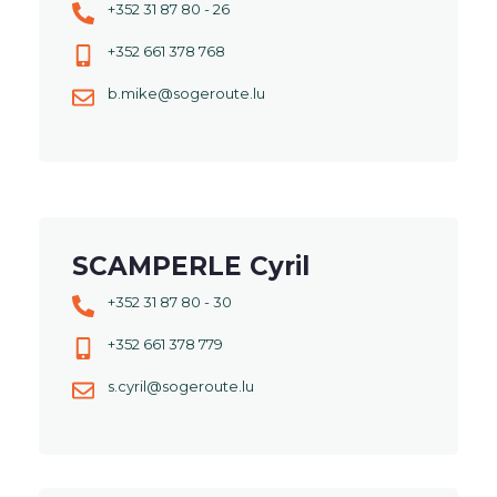
+352 31 87 80 - 26
+352 661 378 768
b.mike@sogeroute.lu
SCAMPERLE Cyril
+352 31 87 80 - 30
+352 661 378 779
s.cyril@sogeroute.lu