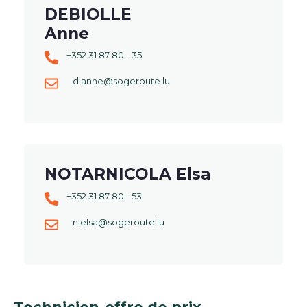
DEBIOLLE
Anne
+352 31 87 80 - 35
d.anne@sogeroute.lu
NOTARNICOLA Elsa
+352 31 87 80 - 53
n.elsa@sogeroute.lu