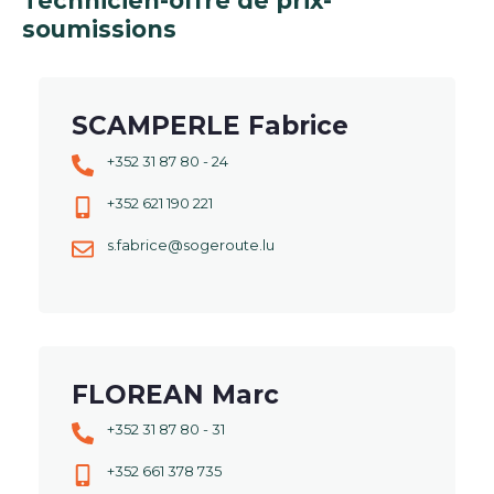
Technicien-offre de prix-
soumissions
SCAMPERLE Fabrice
+352 31 87 80 - 24
+352 621 190 221
s.fabrice@sogeroute.lu
FLOREAN Marc
+352 31 87 80 - 31
+352 661 378 735