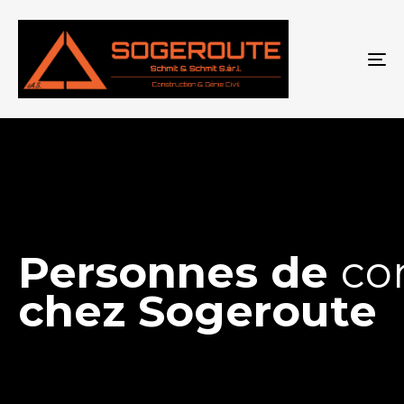
To
Personnes de
co
chez Sogeroute