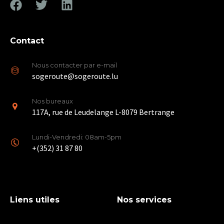
Contact
Nous contacter par e-mail
sogeroute@sogeroute.lu
Nos bureaux
117A, rue de Leudelange L-8079 Bertrange
Lundi-Vendredi: 08am-5pm
+(352) 31 87 80
Liens utiles
Nos services