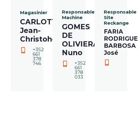
Responsable
Responsable
Magasinier
Machine
Site
CARLOTTI
Reckange
GOMES
Jean-
FARIA
DE
Christohe
RODRIGUE
OLIVIERA
BARBOSA
+352
Nuno
José
661
378
+352
746
661
378
033