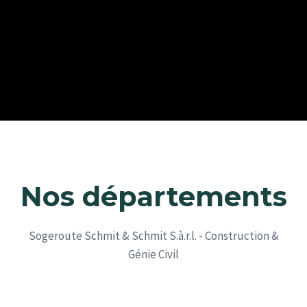
Nos départements
Sogeroute Schmit & Schmit S.à.r.l. - Construction &
Génie Civil