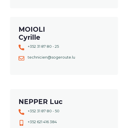
MOIOLI
Cyrille
+352 31 87 80 - 25
technicien@sogeroute.lu
NEPPER Luc
+352 31 87 80 - 50
+352 621 416 384