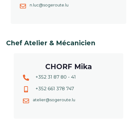
n.luc@sogeroute.lu
Chef Atelier & Mécanicien
CHORF Mika
+352 31 87 80 - 41
+352 661 378 747
atelier@sogeroute.lu