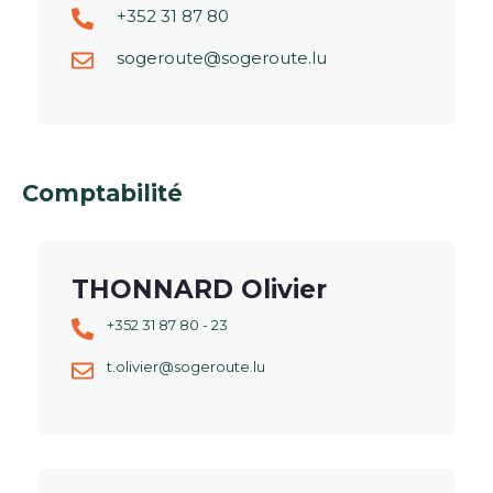
+352 31 87 80
sogeroute@sogeroute.lu
Comptabilité
THONNARD Olivier
+352 31 87 80 - 23
t.olivier@sogeroute.lu