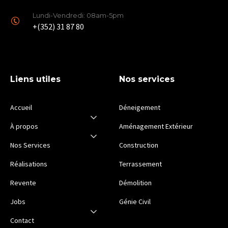
Lundi-Vendredi: 08am-5pm
+(352) 31 87 80
Liens utiles
Nos services
Accueil
Déneigement
À propos
Aménagement Extérieur
Nos Services
Construction
Réalisations
Terrassement
Revente
Démolition
Jobs
Génie Civil
Contact