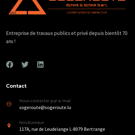
Entreprise de travaux publics et privé depuis bientôt 70
ans !
Contact
Nous contacter par e-mail
sogeroute@sogeroute.lu
Nos bureaux
117A, rue de Leudelange L-8079 Bertrange